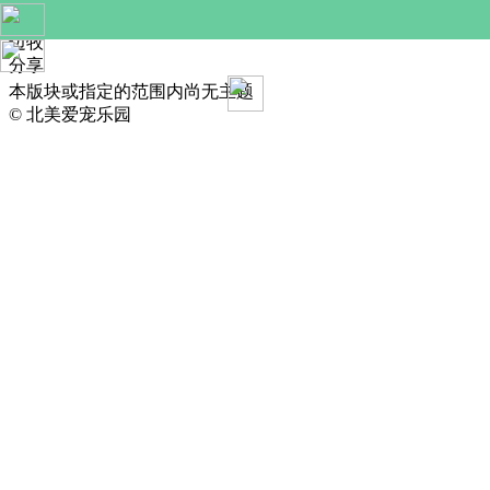
收藏
边牧
分享
本版块或指定的范围内尚无主题
© 北美爱宠乐园