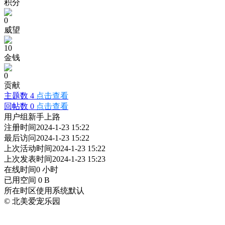
积分
0
威望
10
金钱
0
贡献
主题数 4
点击查看
回帖数 0
点击查看
用户组
新手上路
注册时间
2024-1-23 15:22
最后访问
2024-1-23 15:22
上次活动时间
2024-1-23 15:22
上次发表时间
2024-1-23 15:23
在线时间
0 小时
已用空间
0 B
所在时区
使用系统默认
© 北美爱宠乐园