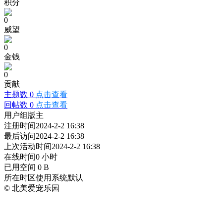
积分
0
威望
0
金钱
0
贡献
主题数 0
点击查看
回帖数 0
点击查看
用户组
版主
注册时间
2024-2-2 16:38
最后访问
2024-2-2 16:38
上次活动时间
2024-2-2 16:38
在线时间
0 小时
已用空间
0 B
所在时区
使用系统默认
© 北美爱宠乐园