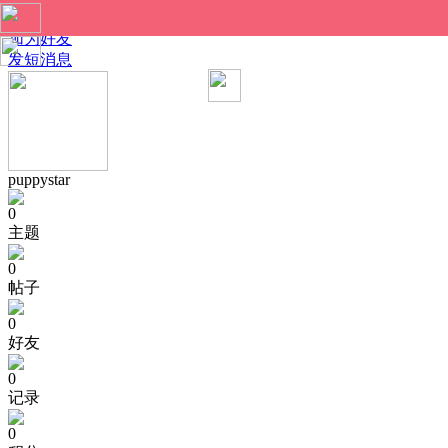
puppystar 的个人资料
加为好友
发短消息
puppystar
0
主题
0
帖子
0
好友
0
记录
0