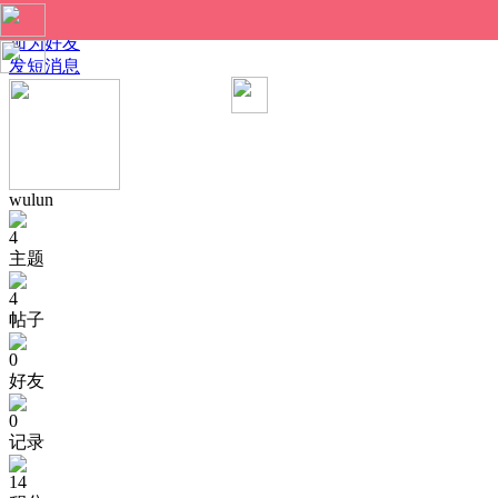
wulun 的个人资料
加为好友
发短消息
wulun
4
主题
4
帖子
0
好友
0
记录
14