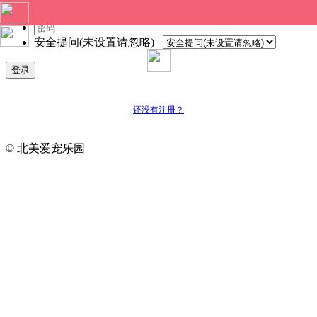
安全提问(未设置请忽略)
登录
还没有注册？
© 北美爱宠乐园