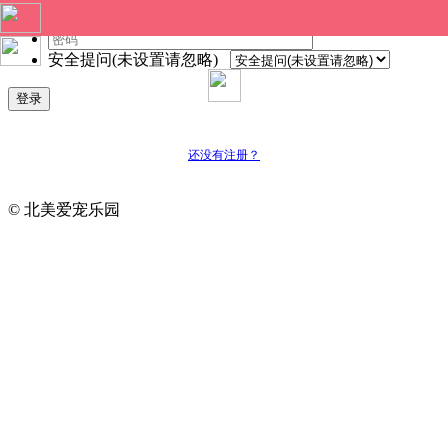
安全提问(未设置请忽略)
登录
还没有注册？
© 北美爱宠乐园