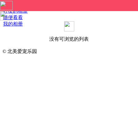
好友的相册
随便看看
我的相册
没有可浏览的列表
© 北美爱宠乐园