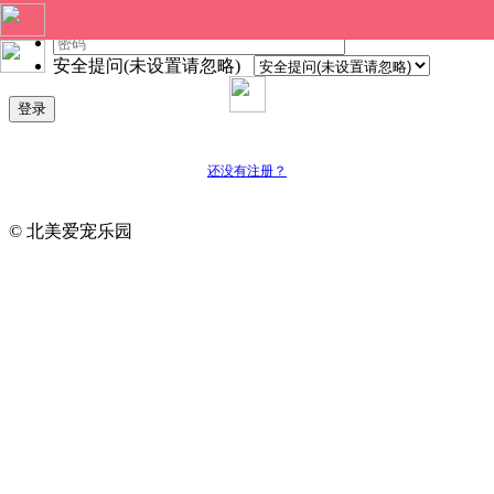
安全提问(未设置请忽略)
登录
还没有注册？
© 北美爱宠乐园