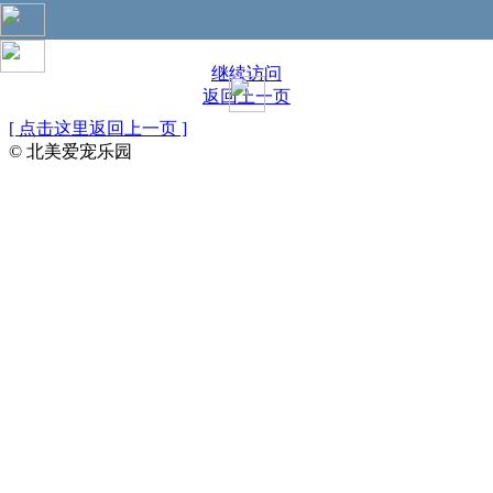
您访问的页面无手机页面，是否进一步访问电脑版？
继续访问
返回上一页
[ 点击这里返回上一页 ]
© 北美爱宠乐园