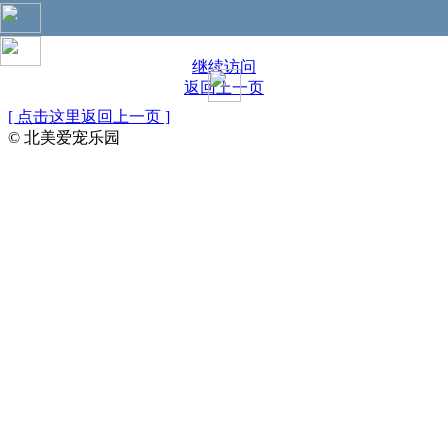
您访问的页面无手机页面，是否进一步访问电脑版？
继续访问
返回上一页
[ 点击这里返回上一页 ]
© 北美爱宠乐园