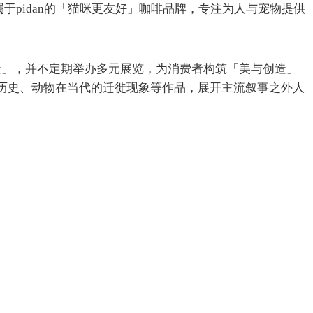
og是隶属于pidan的「猫咪更友好」咖啡品牌，专注为人与宠物提供
美与创造」，并不定期举办多元展览，为消费者构筑「美与创造」
类的交往历史、动物在当代的迁徙现象等作品，展开主流叙事之外人