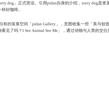
rry dog」正式营业。引用pidan自身的介绍，sorry d
一杯好咖啡。
自有的策展空间「pidan Gallery」，意图收集一些「
了吗？I See Animal See Me」，通过动物与人