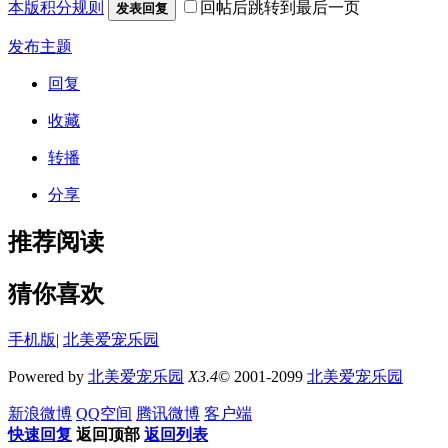
本版积分规则
回帖后跳转到最后一页
发表回复
发布主题
回复
收藏
转播
分享
推荐阅读
猜你喜欢
手机版
|
北美爱宠乐园
Powered by
北美爱宠乐园
X3.4
© 2001-2099
北美爱宠乐园
新浪微博
QQ空间
腾讯微博
客户端
快速回复
返回顶部
返回列表