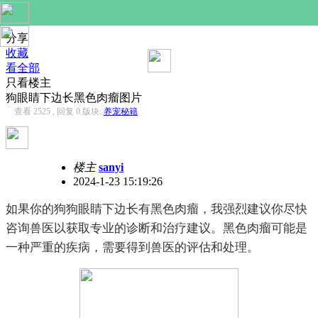
分享
收藏
看全部
只看楼主
狗眼睛下边长黑色肉瘤图片
查看 2525 , 回复 0
版块:
养宠秘籍
楼主
sanyi
2024-1-23 15:19:26
如果你的狗狗眼睛下边长有黑色肉瘤，我强烈建议你尽快
咨询兽医以获取专业的诊断和治疗建议。黑色肉瘤可能是
一种严重的疾病，需要得到兽医的评估和处理。