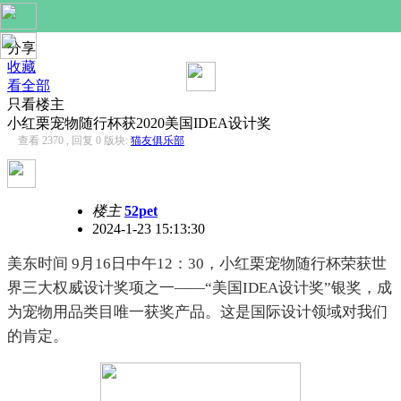
分享
收藏
看全部
只看楼主
小红栗宠物随行杯获2020美国IDEA设计奖
查看 2370 , 回复 0
版块:
猫友俱乐部
楼主
52pet
2024-1-23 15:13:30
美东时间 9月16日中午12：30，小红栗宠物随行杯荣获世
界三大权威设计奖项之一——“美国IDEA设计奖”银奖，成
为宠物用品类目唯一获奖产品。这是国际设计领域对我们
的肯定。