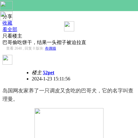
分享
收藏
看全部
只看楼主
巴哥偷吃饼干，结果一头褶子被迫拉直
查看 2648 , 回复 0
版块:
布偶猫
楼主
52pet
2024-1-23 15:11:56
岛国网友家养了一只调皮又贪吃的巴哥犬，它的名字叫查
理曼。