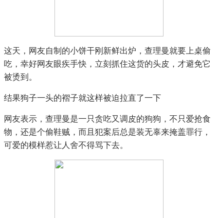
这天，网友自制的小饼干刚新鲜出炉，查理曼就要上桌偷
吃，幸好网友眼疾手快，立刻抓住这货的头皮，才避免它
被烫到。
结果狗子一头的褶子就这样被迫拉直了一下
网友表示，查理曼是一只贪吃又调皮的狗狗，不只爱抢食
物，还是个偷鞋贼，而且犯案后总是装无辜来掩盖罪行，
可爱的模样惹让人舍不得骂下去。