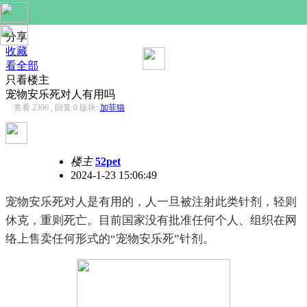
分享
收藏
看全部
只看楼主
宠物安乐死对人有用吗
查看 2396 , 回复 0
版块:
加菲猫
楼主
52pet
2024-1-23 15:06:49
宠物安乐死对人是有用的，人一旦被注射此类针剂，轻则
休克，重则死亡。目前国家没有批准任何个人、组织在网
络上售卖任何形式的“宠物安乐死”针剂。