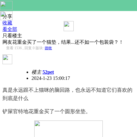
分享
收藏
看全部
只看楼主
网友花重金买了一个猫垫，结果...还不如一个包装袋？！
查看 1536 , 回复 0
版块:
德牧
楼主
52pet
2024-1-23 15:00:17
真是永远跟不上猫咪的脑回路，也永远不知道它们喜欢的
到底是什么
铲屎官特地花重金买了一个圆形坐垫。