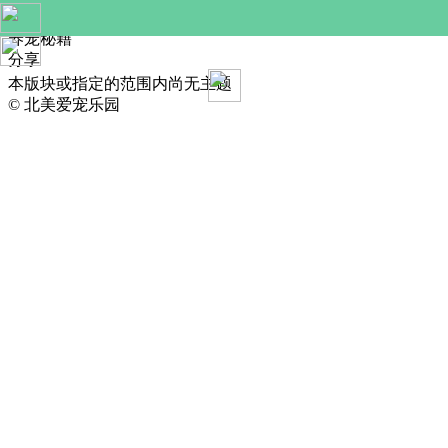
收藏
养宠秘籍
分享
本版块或指定的范围内尚无主题
© 北美爱宠乐园