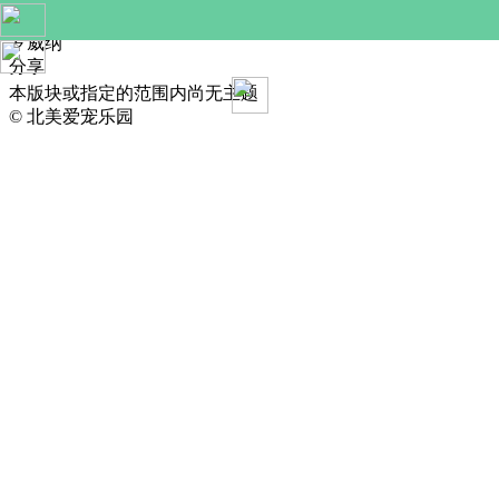
收藏
罗威纳
分享
本版块或指定的范围内尚无主题
© 北美爱宠乐园